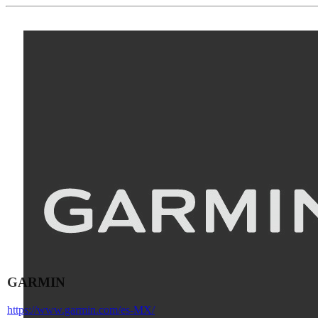
GARMIN
https://www.garmin.com/es-MX/