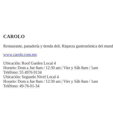
CAROLO
Restaurante, panadería y tienda deli. Riqueza gastronómica del mund
www.carolo.com.mx
Ubicación:
Roof Garden Local 4
Horario:
Dom a Jue 8am / 12:30 am | Vier y Sáb 8am / 1am
Teléfono:
55 4976 0134
Ubicación:
Segundo Nivel Local 4
Horario:
Dom a Jue 8am / 12:30 am | Vier y Sáb 8am / 1am
Teléfono:
49-76-01-34